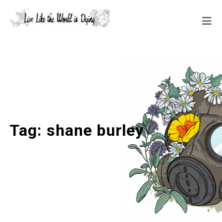
Tag:
shane burley